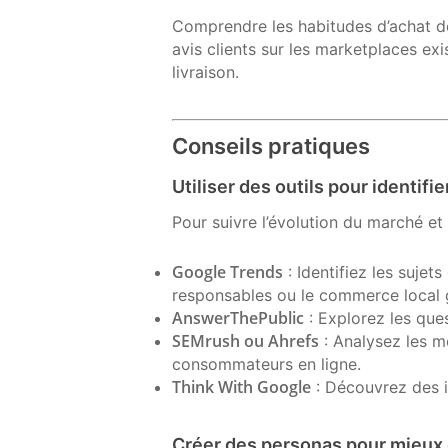
Comprendre les habitudes d’achat de 
avis clients sur les marketplaces exi
livraison.
Conseils pratiques
Utiliser des outils pour identifi
Pour suivre l’évolution du marché et i
Google Trends
: Identifiez les sujet
responsables ou le commerce local g
AnswerThePublic
: Explorez les que
SEMrush ou Ahrefs
: Analysez les mo
consommateurs en ligne.
Think With Google
: Découvrez des i
Créer des personas pour mieux 