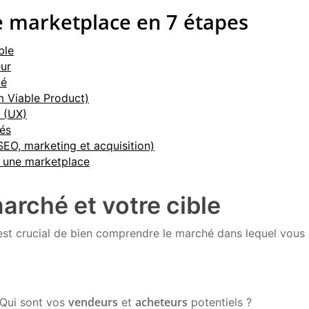
 marketplace en 7 étapes
ble
eur
té
 Viable Product)
r (UX)
tés
SEO, marketing et acquisition)
r une marketplace
marché et votre cible
 est crucial de bien comprendre le marché dans lequel vous 
vendeurs
acheteurs
Qui sont vos
et
potentiels ?