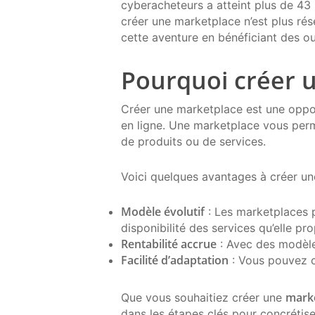
cyberacheteurs a atteint plus de 43 m
créer une marketplace n’est plus rés
cette aventure en bénéficiant des ou
Pourquoi créer 
Créer une marketplace est une oppor
en ligne. Une marketplace vous perm
de produits ou de services.
Voici quelques avantages à créer un
Modèle évolutif
: Les marketplaces p
disponibilité des services qu’elle pr
Rentabilité accrue
: Avec des modèle
Facilité d’adaptation
: Vous pouvez c
marke
Que vous souhaitiez créer une
dans les étapes clés pour concrétise