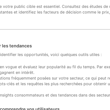
votre public cible est essentiel. Consultez des études de 
stantes et identifiez les facteurs de décision comme le prix, 
er les tendances
dentifier les opportunités, voici quelques outils utiles :
s en vogue et évaluez leur popularité au fil du temps. Par ex
agnent en intérêt.
stions fréquemment posées sur votre secteur, ce qui peut ré
ts-clés et les requêtes les plus recherchées pour obtenir u
nsights consommateurs et des tendances dans des secteurs
comprendre vos utilisateurs