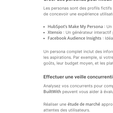
Les personas sont des profils fictifs
de concevoir une expérience utilisat
HubSpot’s Make My Persona
: Un 
Xtensio
: Un générateur interactif
Facebook Audience Insights
: Idé
Un persona complet inclut des informat
les aspirations. Par exemple, si votr
goûts, leur budget moyen, et les plat
Effectuer une veille concurrent
Analysez vos concurrents pour com
BuiltWith
peuvent vous aider à évalue
étude de marché
Réaliser une
approf
attentes des utilisateurs.