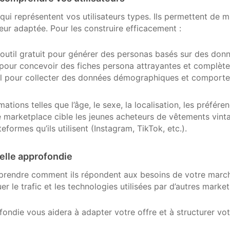
 qui représentent vos utilisateurs types. Ils permettent de 
eur adaptée. Pour les construire efficacement :
outil gratuit pour générer des personas basés sur des donn
 pour concevoir des fiches persona attrayantes et complète
al pour collecter des données démographiques et comporte
ions telles que l’âge, le sexe, la localisation, les préférenc
e marketplace cible les jeunes acheteurs de vêtements vintag
eformes qu’ils utilisent (Instagram, TikTok, etc.).
ielle approfondie
prendre comment ils répondent aux besoins de votre marc
r le trafic et les technologies utilisées par d’autres market
ondie vous aidera à adapter votre offre et à structurer v