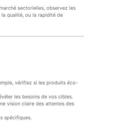
marché sectorielles, observez les
la qualité, ou la rapidité de
emple, vérifiez si les produits éco-
véler les besoins de vos cibles.
ne vision claire des attentes des
 spécifiques.