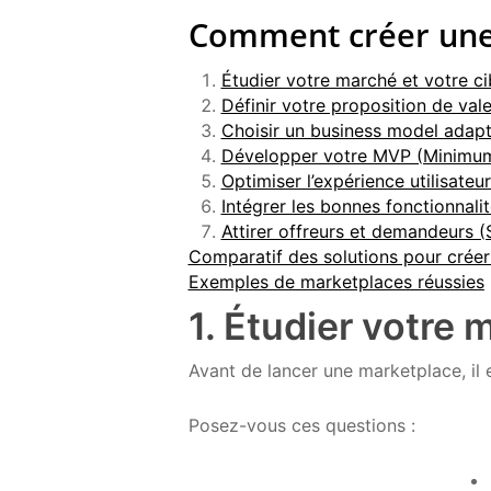
Comment créer une
Étudier votre marché et votre ci
Définir votre proposition de val
Choisir un business model adap
Développer votre MVP (Minimum
Optimiser l’expérience utilisateu
Intégrer les bonnes fonctionnali
Attirer offreurs et demandeurs (
Comparatif des solutions pour crée
Exemples de marketplaces réussies
1. Étudier votre 
Avant de lancer une marketplace, il
Posez-vous ces questions :