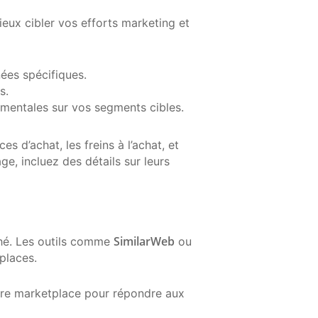
mieux cibler vos efforts marketing et
ées spécifiques.
s.
mentales sur vos segments cibles.
es d’achat, les freins à l’achat, et
e, incluez des détails sur leurs
SimilarWeb
hé. Les outils comme
ou
places.
otre marketplace pour répondre aux