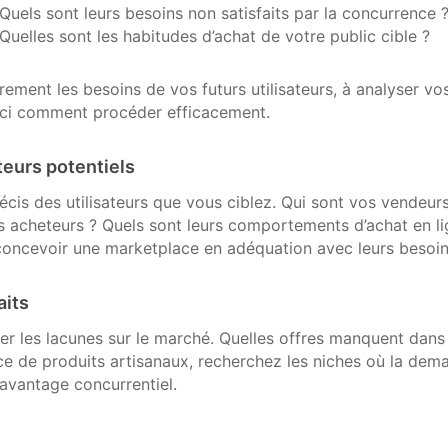
Quels sont leurs besoins non satisfaits par la concurrence 
Quelles sont les habitudes d’achat de votre public cible ?
irement les besoins de vos futurs utilisateurs, à analyser vos
oici comment procéder efficacement.
teurs potentiels
cis des utilisateurs que vous ciblez. Qui sont vos vendeurs
s acheteurs ? Quels sont leurs comportements d’achat en lig
oncevoir une marketplace en adéquation avec leurs besoin
aits
er les lacunes sur le marché. Quelles offres manquent dans 
e de produits artisanaux, recherchez les niches où la dema
avantage concurrentiel.