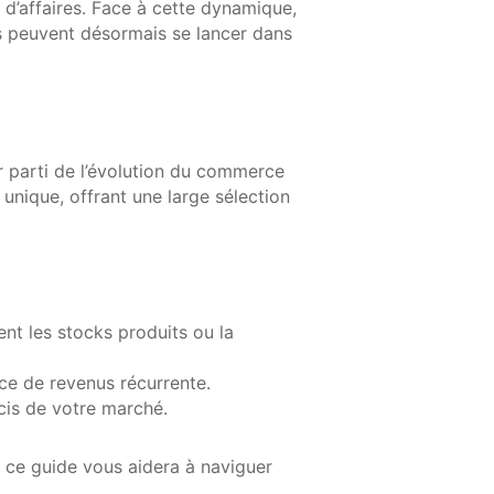
 d’affaires. Face à cette dynamique,
ps peuvent désormais se lancer dans
r parti de l’évolution du commerce
nique, offrant une large sélection
nt les stocks produits ou la
e de revenus récurrente.
cis de votre marché.
, ce guide vous aidera à naviguer